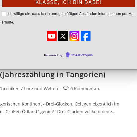
Ich willige ein, dass ich in unregelmäßigen Abständen Informationen per Mail
erhalte.
Powered by
EmailOctopus
(Jahreszählung in Tangorien)
Chroniken
/
Lore und Welten
0 Kommentare
gorischen Kontinent - Drei-Glocken. Gelegen eigentlich im
 im "Großen Ödland" genießt Drei-Glocken vollkommene…