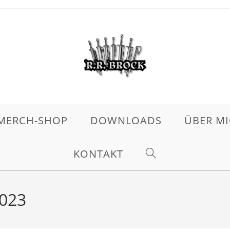
MERCH-SHOP
DOWNLOADS
ÜBER M
KONTAKT
2023