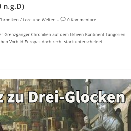
0 n.g.D)
Chroniken
/
Lore und Welten
0 Kommentare
der Grenzgänger Chroniken auf dem fiktiven Kontinent Tangorien
ichen Vorbild Europas doch recht stark unterscheidet.…