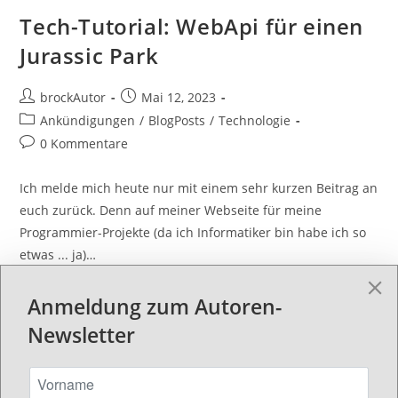
Tech-Tutorial: WebApi für einen
Jurassic Park
brockAutor
Mai 12, 2023
Ankündigungen
/
BlogPosts
/
Technologie
0 Kommentare
Ich melde mich heute nur mit einem sehr kurzen Beitrag an
euch zurück. Denn auf meiner Webseite für meine
Programmier-Projekte (da ich Informatiker bin habe ich so
etwas ... ja)…
Weiterlesen
Anmeldung zum Autoren-
Newsletter
Suchen